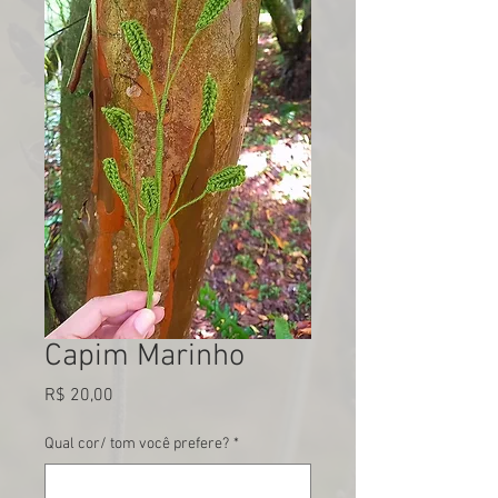
Capim Marinho
Preço
R$ 20,00
Qual cor/ tom você prefere?
*