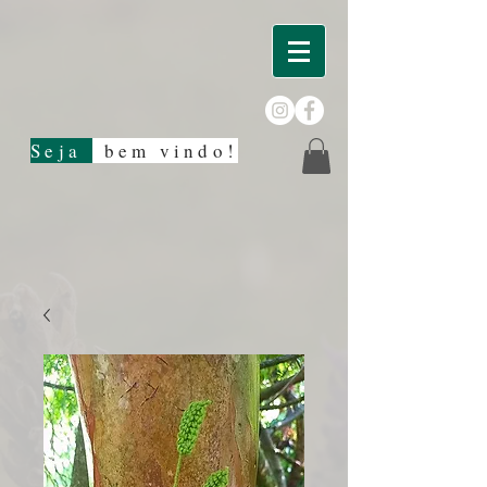
Seja
bem vindo!