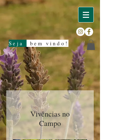
Seja
bem vindo!
Vivências no
Campo