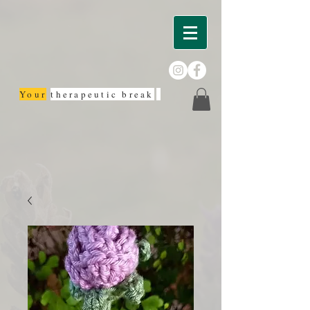
Your
therapeutic break