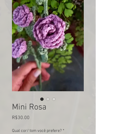
Mini Rosa
Price
R$30.00
Qual cor/ tom você prefere?
*