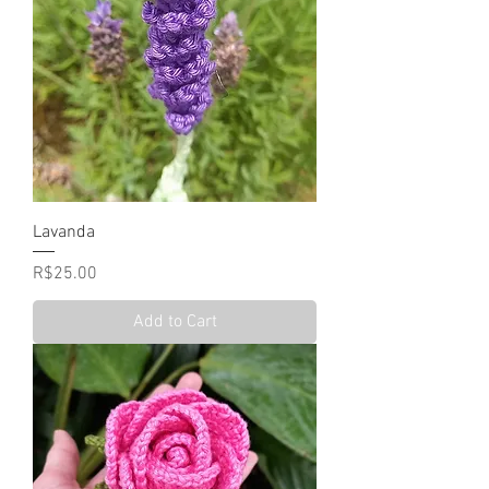
Lavanda
Price
R$25.00
Add to Cart