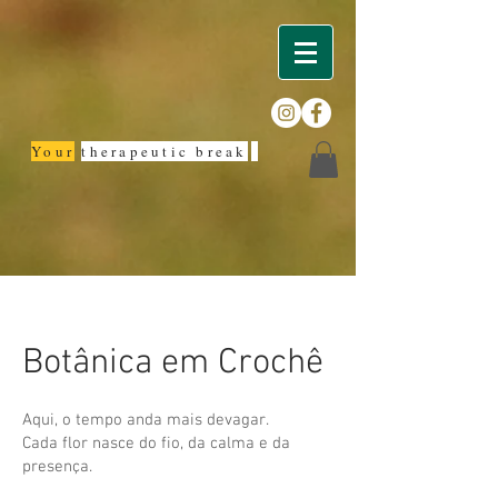
Your
therapeutic break
Botânica em Crochê
Aqui, o tempo anda mais devagar.
Cada flor nasce do fio, da calma e da
presença.