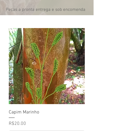
Peças a pronta entrega e sob encomenda
Capim Marinho
Price
R$20.00