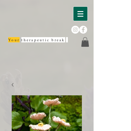
Your
therapeutic break