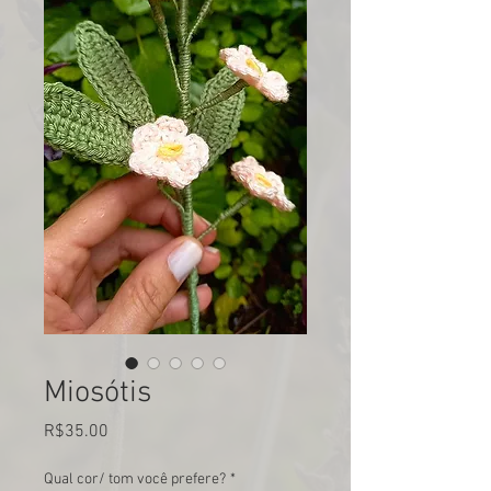
Miosótis
Price
R$35.00
Qual cor/ tom você prefere?
*